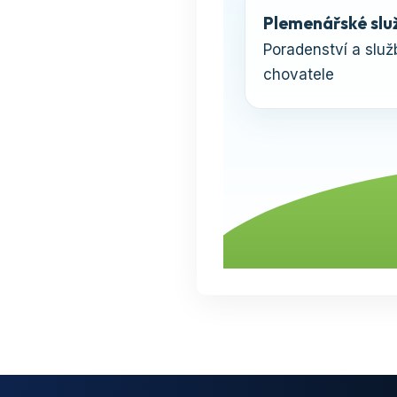
Plemenářské slu
Poradenství a služ
chovatele