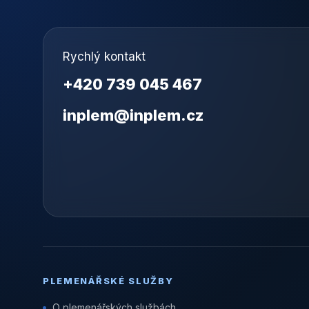
Rychlý kontakt
+420 739 045 467
inplem@inplem.cz
PLEMENÁŘSKÉ SLUŽBY
O plemenářských službách