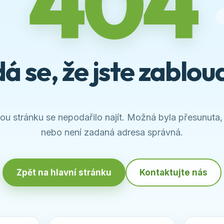
404
á se, že jste zabloud
u stránku se nepodařilo najít. Možná byla přesunuta,
nebo není zadaná adresa správná.
Zpět na hlavní stránku
Kontaktujte nás