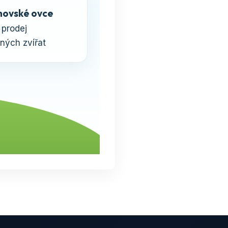
ovské ovce
 prodej
ných zvířat