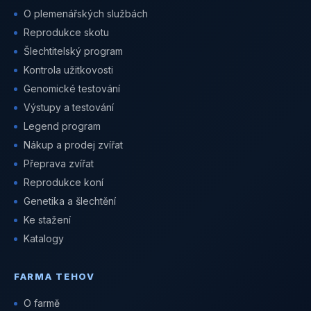
O plemenářských službách
Reprodukce skotu
Šlechtitelský program
Kontrola užitkovosti
Genomické testování
Výstupy a testování
Legend program
Nákup a prodej zvířat
Přeprava zvířat
Reprodukce koní
Genetika a šlechtění
Ke stažení
Katalogy
FARMA TEHOV
O farmě