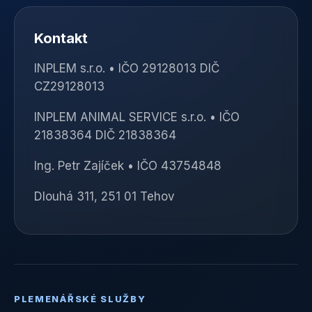
Kontakt
INPLEM s.r.o. • IČO 29128013 DIČ
CZ29128013
INPLEM ANIMAL SERVICE s.r.o. • IČO
21838364 DIČ 21838364
Ing. Petr Zajíček • IČO 43754848
Dlouhá 311, 251 01 Tehov
PLEMENÁŘSKÉ SLUŽBY