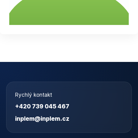
Rychlý kontakt
+420 739 045 467
inplem@inplem.cz