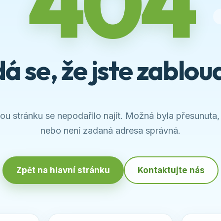
404
á se, že jste zabloud
u stránku se nepodařilo najít. Možná byla přesunuta,
nebo není zadaná adresa správná.
Zpět na hlavní stránku
Kontaktujte nás