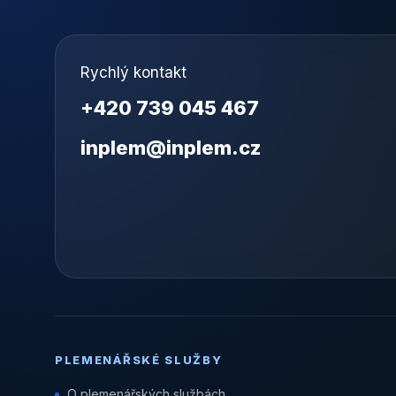
Rychlý kontakt
+420 739 045 467
inplem@inplem.cz
PLEMENÁŘSKÉ SLUŽBY
O plemenářských službách