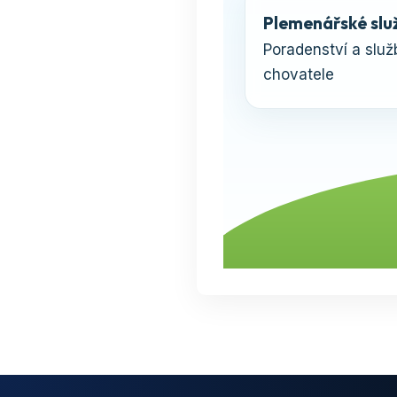
Plemenářské slu
Poradenství a služ
chovatele