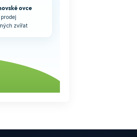
ovské ovce
 prodej
ných zvířat