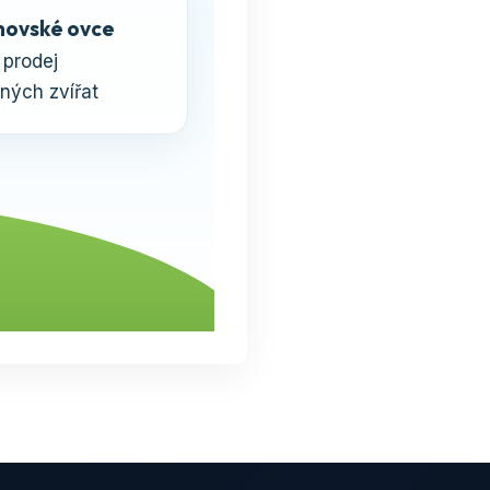
ovské ovce
 prodej
ných zvířat