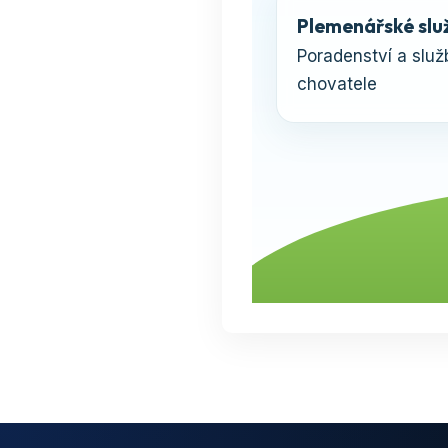
Plemenářské slu
Poradenství a služ
chovatele