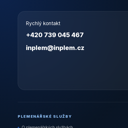
Rychlý kontakt
+420 739 045 467
inplem@inplem.cz
PLEMENÁŘSKÉ SLUŽBY
O plemenářských službách