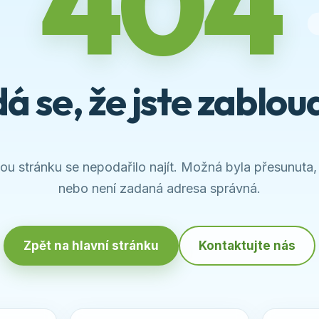
404
á se, že jste zabloud
u stránku se nepodařilo najít. Možná byla přesunuta,
nebo není zadaná adresa správná.
Zpět na hlavní stránku
Kontaktujte nás