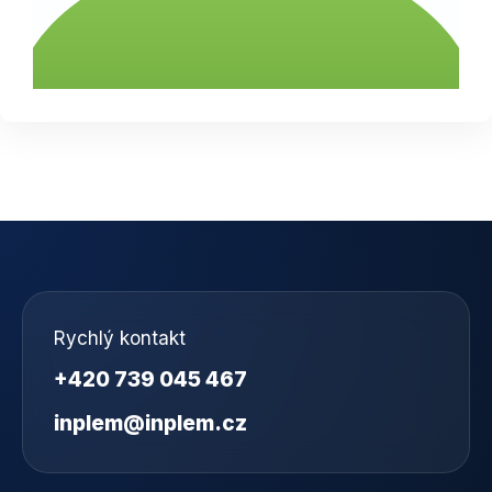
Rychlý kontakt
+420 739 045 467
inplem@inplem.cz