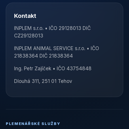
Kontakt
INPLEM s.r.o. • IČO 29128013 DIČ
CZ29128013
INPLEM ANIMAL SERVICE s.r.o. • IČO
21838364 DIČ 21838364
Ing. Petr Zajíček • IČO 43754848
Dlouhá 311, 251 01 Tehov
PLEMENÁŘSKÉ SLUŽBY