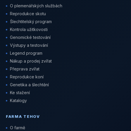
O plemenářských službách
Reprodukce skotu
Šlechtitelský program
Kontrola užitkovosti
Genomické testování
Výstupy a testování
Legend program
Nákup a prodej zvířat
Přeprava zvířat
Reprodukce koní
Genetika a šlechtění
Ke stažení
Katalogy
FARMA TEHOV
O farmě