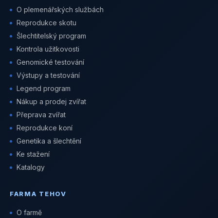
O plemenářských službách
Reprodukce skotu
Šlechtitelský program
Kontrola užitkovosti
Genomické testování
Výstupy a testování
Legend program
Nákup a prodej zvířat
Přeprava zvířat
Reprodukce koní
Genetika a šlechtění
Ke stažení
Katalogy
FARMA TEHOV
O farmě