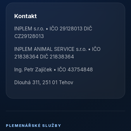
Kontakt
INPLEM s.r.o. • IČO 29128013 DIČ
CZ29128013
INPLEM ANIMAL SERVICE s.r.o. • IČO
21838364 DIČ 21838364
Ing. Petr Zajíček • IČO 43754848
Dlouhá 311, 251 01 Tehov
PLEMENÁŘSKÉ SLUŽBY