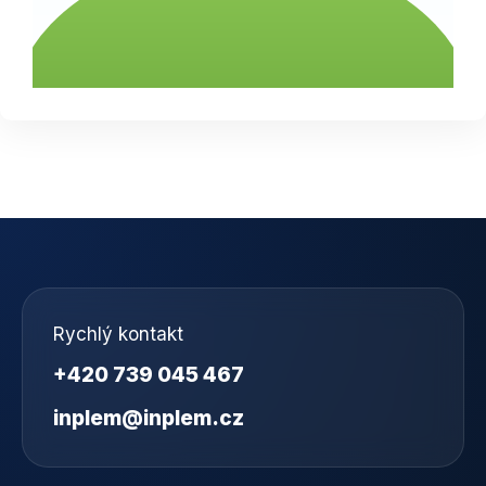
Rychlý kontakt
+420 739 045 467
inplem@inplem.cz