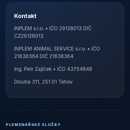
Kontakt
INPLEM s.r.o. • IČO 29128013 DIČ
CZ29128013
INPLEM ANIMAL SERVICE s.r.o. • IČO
21838364 DIČ 21838364
Ing. Petr Zajíček • IČO 43754848
Dlouhá 311, 251 01 Tehov
PLEMENÁŘSKÉ SLUŽBY