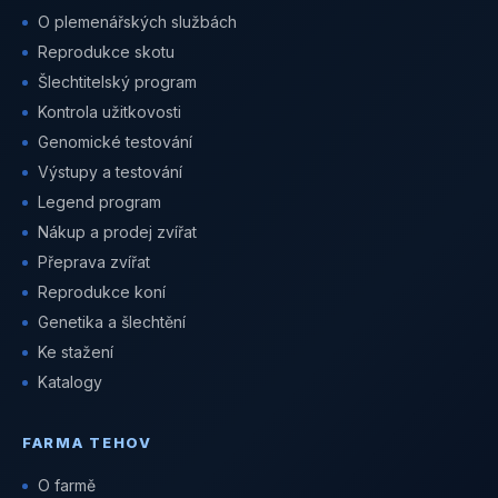
O plemenářských službách
Reprodukce skotu
Šlechtitelský program
Kontrola užitkovosti
Genomické testování
Výstupy a testování
Legend program
Nákup a prodej zvířat
Přeprava zvířat
Reprodukce koní
Genetika a šlechtění
Ke stažení
Katalogy
FARMA TEHOV
O farmě