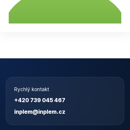
Rychlý kontakt
+420 739 045 467
inplem@inplem.cz