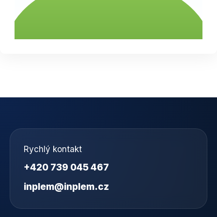
Rychlý kontakt
+420 739 045 467
inplem@inplem.cz