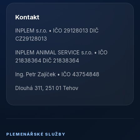
Kontakt
INPLEM s.r.o. • IČO 29128013 DIČ
CZ29128013
INPLEM ANIMAL SERVICE s.r.o. • IČO
21838364 DIČ 21838364
Ing. Petr Zajíček • IČO 43754848
Dlouhá 311, 251 01 Tehov
PLEMENÁŘSKÉ SLUŽBY