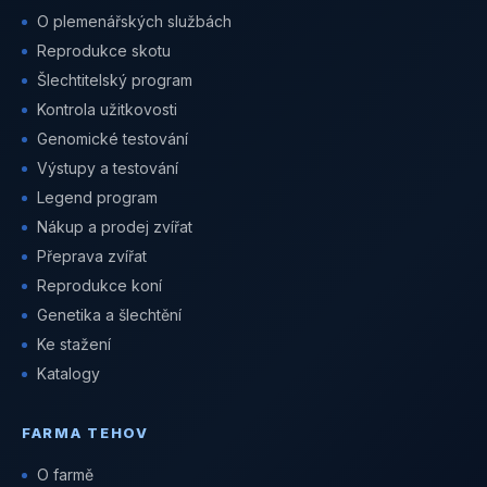
O plemenářských službách
Reprodukce skotu
Šlechtitelský program
Kontrola užitkovosti
Genomické testování
Výstupy a testování
Legend program
Nákup a prodej zvířat
Přeprava zvířat
Reprodukce koní
Genetika a šlechtění
Ke stažení
Katalogy
FARMA TEHOV
O farmě