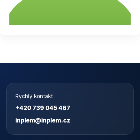
Rychlý kontakt
+420 739 045 467
inplem@inplem.cz