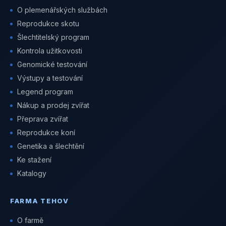
O plemenářských službách
Reprodukce skotu
Šlechtitelský program
Kontrola užitkovosti
Genomické testování
Výstupy a testování
Legend program
Nákup a prodej zvířat
Přeprava zvířat
Reprodukce koní
Genetika a šlechtění
Ke stažení
Katalogy
FARMA TEHOV
O farmě