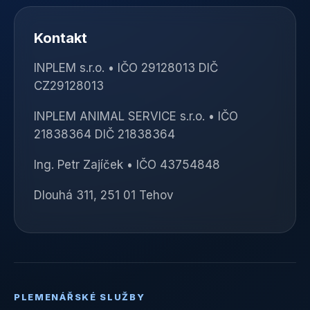
Kontakt
INPLEM s.r.o. • IČO 29128013 DIČ
CZ29128013
INPLEM ANIMAL SERVICE s.r.o. • IČO
21838364 DIČ 21838364
Ing. Petr Zajíček • IČO 43754848
Dlouhá 311, 251 01 Tehov
PLEMENÁŘSKÉ SLUŽBY