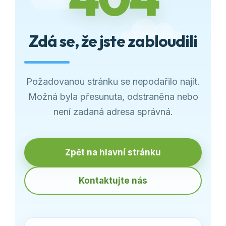
Zdá se, že jste zabloudili
Požadovanou stránku se nepodařilo najít.
Možná byla přesunuta, odstraněna nebo
není zadaná adresa správná.
Zpět na hlavní stránku
Kontaktujte nás