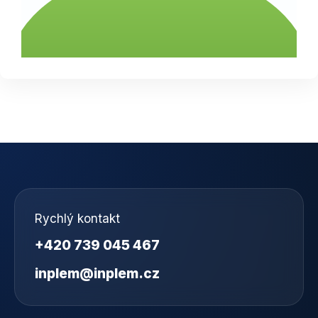
Rychlý kontakt
+420 739 045 467
inplem@inplem.cz