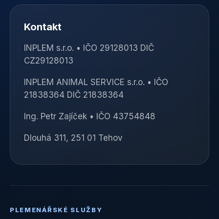
Kontakt
INPLEM s.r.o. • IČO 29128013 DIČ
CZ29128013
INPLEM ANIMAL SERVICE s.r.o. • IČO
21838364 DIČ 21838364
Ing. Petr Zajíček • IČO 43754848
Dlouhá 311, 251 01 Tehov
PLEMENÁŘSKÉ SLUŽBY