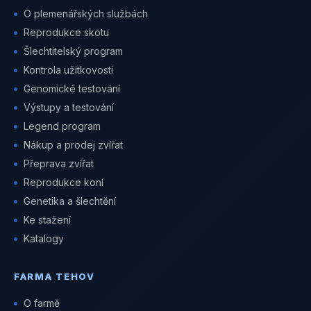
O plemenářských službách
Reprodukce skotu
Šlechtitelský program
Kontrola užitkovosti
Genomické testování
Výstupy a testování
Legend program
Nákup a prodej zvířat
Přeprava zvířat
Reprodukce koní
Genetika a šlechtění
Ke stažení
Katalogy
FARMA TEHOV
O farmě