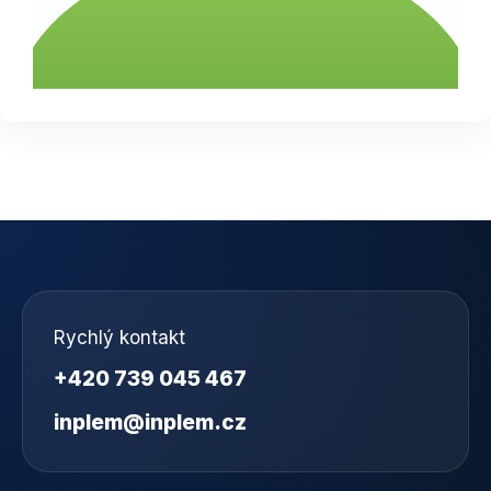
Rychlý kontakt
+420 739 045 467
inplem@inplem.cz