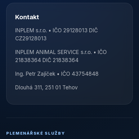
Kontakt
INPLEM s.r.o. • IČO 29128013 DIČ
CZ29128013
INPLEM ANIMAL SERVICE s.r.o. • IČO
21838364 DIČ 21838364
Ing. Petr Zajíček • IČO 43754848
Dlouhá 311, 251 01 Tehov
PLEMENÁŘSKÉ SLUŽBY