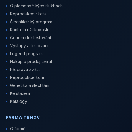
O plemenářských službách
Reprodukce skotu
Šlechtitelský program
Kontrola užitkovosti
Genomické testování
Výstupy a testování
Legend program
Nákup a prodej zvířat
Přeprava zvířat
Reprodukce koní
Genetika a šlechtění
Ke stažení
Katalogy
FARMA TEHOV
O farmě