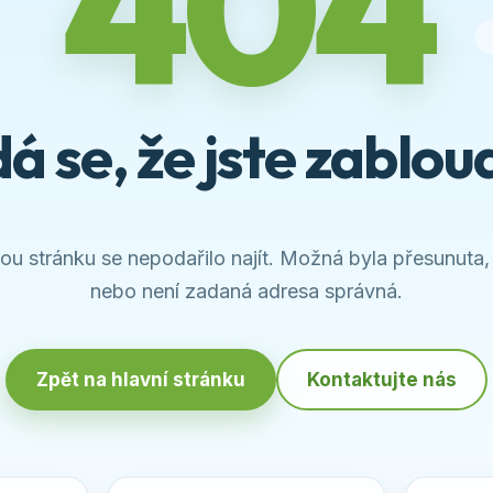
404
á se, že jste zabloud
u stránku se nepodařilo najít. Možná byla přesunuta,
nebo není zadaná adresa správná.
Zpět na hlavní stránku
Kontaktujte nás