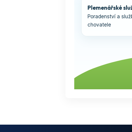
Plemenářské slu
Poradenství a služ
chovatele