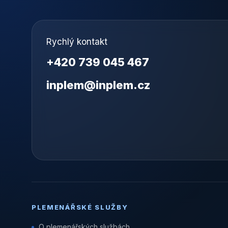
Rychlý kontakt
+420 739 045 467
inplem@inplem.cz
PLEMENÁŘSKÉ SLUŽBY
O plemenářských službách