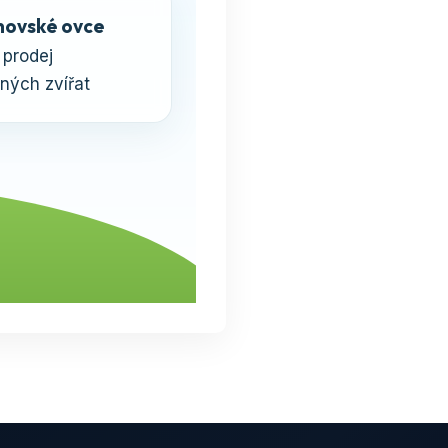
ovské ovce
 prodej
ných zvířat