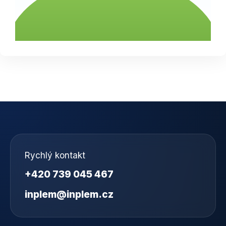
Rychlý kontakt
+420 739 045 467
inplem@inplem.cz