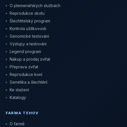
O plemenářských službách
Reprodukce skotu
Šlechtitelský program
Kontrola užitkovosti
Genomické testování
Výstupy a testování
Legend program
Nákup a prodej zvířat
Přeprava zvířat
Reprodukce koní
Genetika a šlechtění
Ke stažení
Katalogy
FARMA TEHOV
O farmě