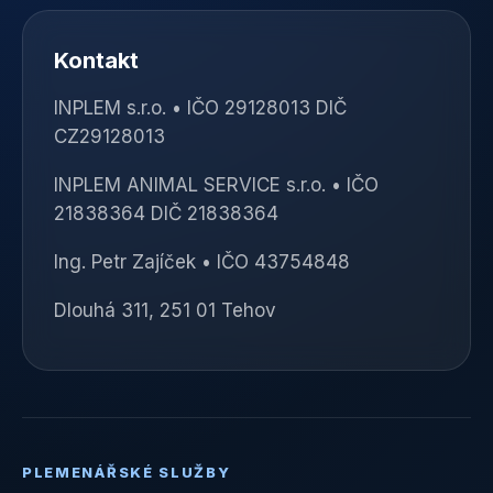
Kontakt
INPLEM s.r.o. • IČO 29128013 DIČ
CZ29128013
INPLEM ANIMAL SERVICE s.r.o. • IČO
21838364 DIČ 21838364
Ing. Petr Zajíček • IČO 43754848
Dlouhá 311, 251 01 Tehov
PLEMENÁŘSKÉ SLUŽBY